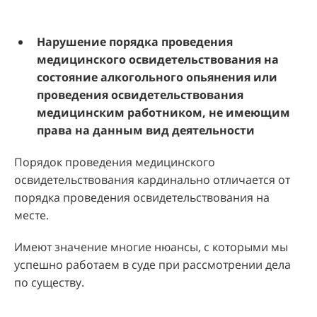
Нарушение порядка проведения
медицинского освидетельствования на
состояние алкогольного опьянения или
проведения освидетельствования
медицинским работником, не имеющим
права на данным вид деятельности
Порядок проведения медицинского
освидетельствования кардинально отличается от
порядка проведения освидетельствования на
месте.
Имеют значение многие нюансы, с которыми мы
успешно работаем в суде при рассмотрении дела
по существу.